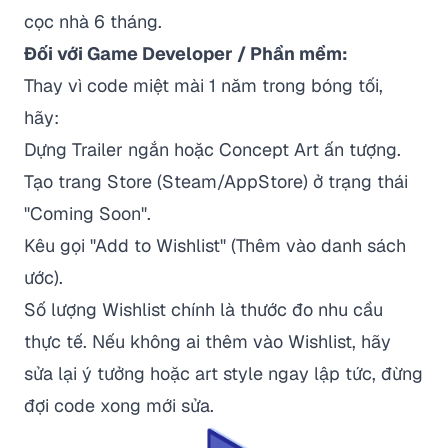
cọc nhà 6 tháng.
Đối với Game Developer / Phần mềm:
Thay vì code miệt mài 1 năm trong bóng tối,
hãy:
Dựng Trailer ngắn hoặc Concept Art ấn tượng.
Tạo trang Store (Steam/AppStore) ở trạng thái
"Coming Soon".
Kêu gọi "Add to Wishlist" (Thêm vào danh sách
ước).
Số lượng Wishlist chính là thước đo nhu cầu
thực tế. Nếu không ai thêm vào Wishlist, hãy
sửa lại ý tưởng hoặc art style ngay lập tức, đừng
đợi code xong mới sửa.