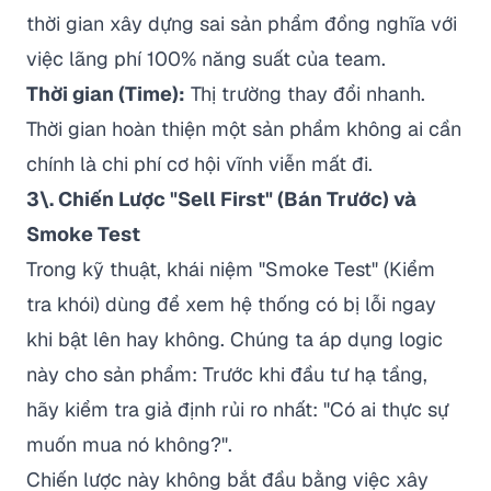
thời gian xây dựng sai sản phẩm đồng nghĩa với
việc lãng phí 100% năng suất của team.
Thời gian (Time):
Thị trường thay đổi nhanh.
Thời gian hoàn thiện một sản phẩm không ai cần
chính là chi phí cơ hội vĩnh viễn mất đi.
3\. Chiến Lược "Sell First" (Bán Trước) và
Smoke Test
Trong kỹ thuật, khái niệm "Smoke Test" (Kiểm
tra khói) dùng để xem hệ thống có bị lỗi ngay
khi bật lên hay không. Chúng ta áp dụng logic
này cho sản phẩm: Trước khi đầu tư hạ tầng,
hãy kiểm tra giả định rủi ro nhất:
"Có ai thực sự
muốn mua nó không?"
.
Chiến lược này không bắt đầu bằng việc xây