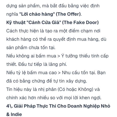
dựng sản phẩm, mà bắt đầu bằng việc định
nghĩa
"Lời chào hàng" (The Offer)
.
Kỹ thuật "Cánh Cửa Giả" (The Fake Door)
Cách thực hiện là tạo ra một điểm chạm nơi
khách hàng có thể ra quyết định mua hàng, dù
sản phẩm chưa tồn tại.
Nếu không ai bấm mua > Ý tưởng thiếu tính cấp
thiết. Đầu tư tiếp là lãng phí.
Nếu tỷ lệ bấm mua cao > Nhu cầu tồn tại. Bạn
đã có bằng chứng để tự tin xây dựng.
Tín hiệu này là nhị phân (Có hoặc Không) và
chính xác hơn nhiều so với mọi lời khen ngợi.
4\. Giải Pháp Thực Thi Cho Doanh Nghiệp Nhỏ
& Indie