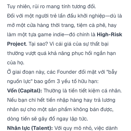
Tuy nhiên, rủi ro mang tính tương đối.
Đối với một người trẻ lần đầu khởi nghiệp—dù là
mở một cửa hàng thời trang, tiệm cà phê, hay
làm một tựa game indie—đó chính là
High-Risk
Project
. Tại sao? Vì cái giá của sự thất bại
thường vượt quá khả năng phục hồi ngắn hạn
của họ.
Ở giai đoạn này, các Founder đối mặt với "bẫy
nguồn lực" bao gồm 3 yếu tố hữu hạn:
Vốn (Capital):
Thường là tiền tiết kiệm cá nhân.
Nếu bạn chi hết tiền nhập hàng hay trả lương
nhân sự cho một sản phẩm không bán được,
dòng tiền sẽ gãy đổ ngay lập tức.
Nhân lực (Talent):
Với quy mô nhỏ, việc dành