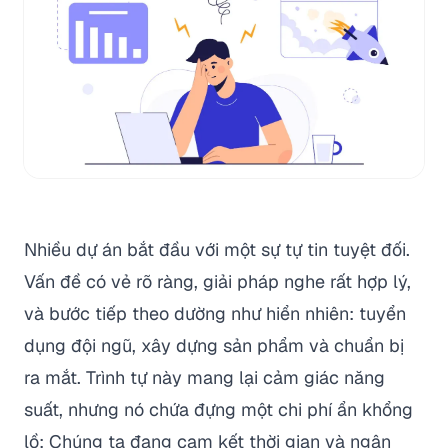
Nhiều dự án bắt đầu với một sự tự tin tuyệt đối.
Vấn đề có vẻ rõ ràng, giải pháp nghe rất hợp lý,
và bước tiếp theo dường như hiển nhiên: tuyển
dụng đội ngũ, xây dựng sản phẩm và chuẩn bị
ra mắt. Trình tự này mang lại cảm giác năng
suất, nhưng nó chứa đựng một chi phí ẩn khổng
lồ: Chúng ta đang cam kết thời gian và ngân