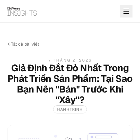
←
Tất cả bài viết
7 THÁNG 2, 2026
Giả Định Đắt Đỏ Nhất Trong
Phát Triển Sản Phẩm: Tại Sao
Bạn Nên "Bán" Trước Khi
"Xây"?
HANHTRINH