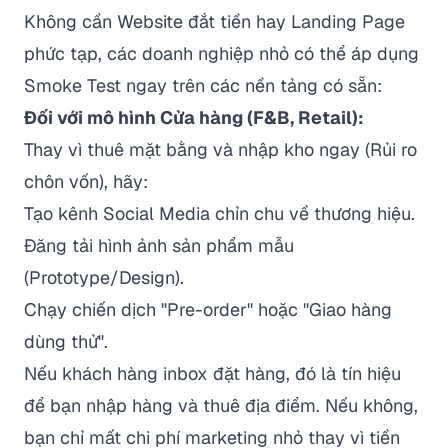
Không cần Website đắt tiền hay Landing Page
phức tạp, các doanh nghiệp nhỏ có thể áp dụng
Smoke Test ngay trên các nền tảng có sẵn:
Đối với mô hình Cửa hàng (F&B, Retail):
Thay vì thuê mặt bằng và nhập kho ngay (Rủi ro
chôn vốn), hãy:
Tạo kênh Social Media chỉn chu về thương hiệu.
Đăng tải hình ảnh sản phẩm mẫu
(Prototype/Design).
Chạy chiến dịch "Pre-order" hoặc "Giao hàng
dùng thử".
Nếu khách hàng inbox đặt hàng, đó là tín hiệu
để bạn nhập hàng và thuê địa điểm. Nếu không,
bạn chỉ mất chi phí marketing nhỏ thay vì tiền