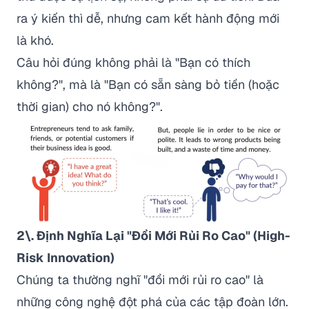
ra ý kiến thì dễ, nhưng cam kết hành động mới
là khó.
Câu hỏi đúng không phải là
"Bạn có thích
không?"
, mà là
"Bạn có sẵn sàng bỏ tiền (hoặc
thời gian) cho nó không?"
.
2\. Định Nghĩa Lại "Đổi Mới Rủi Ro Cao" (High-
Risk Innovation)
Chúng ta thường nghĩ "đổi mới rủi ro cao" là
những công nghệ đột phá của các tập đoàn lớn.