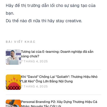
Hãy để thị trường dẫn lối cho sự sáng tạo của
bạn.
Dù thế nào đi nữa thì hãy stay creative.
BÀI VIẾT KHÁC
Tương lai của E-learning: Doanh nghiệp đã sẵn
sàng chưa?
7 THÁNG 4, 2025
Khi "David" Chống Lại "Goliath": Thương Hiệu Nhỏ
"Lật Kèo" Ông Lớn Bằng Nội Dung
7 THÁNG 4, 2025
Personal Branding P2: Xây Dựng Thương Hiệu Cá
Nhân: Nguyên Tắc Cốt Lõi