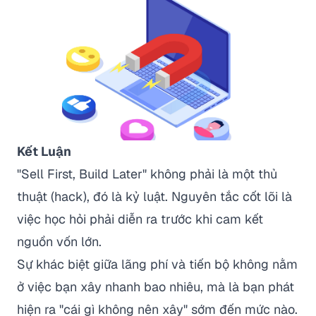
Kết Luận
"Sell First, Build Later" không phải là một thủ
thuật (hack), đó là kỷ luật. Nguyên tắc cốt lõi là
việc học hỏi phải diễn ra trước khi cam kết
nguồn vốn lớn.
Sự khác biệt giữa lãng phí và tiến bộ không nằm
ở việc bạn xây nhanh bao nhiêu, mà là bạn phát
hiện ra "cái gì không nên xây" sớm đến mức nào.