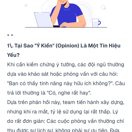
* *
1\. Tại Sao "Ý Kiến" (Opinion) Là Một Tín Hiệu
Yếu?
Khi cần kiểm chứng ý tưởng, các đội ngũ thường
dựa vào khảo sát hoặc phỏng vấn với câu hỏi:
"Bạn có thấy tính năng này hữu ích không?"
. Câu
trả lời thường là
"Có, nghe rất hay"
.
Dựa trên phản hồi này, team tiến hành xây dựng,
nhưng khi ra mắt, tỷ lệ sử dụng lại rất thấp. Lý
do rất đơn giản: Các cuộc phỏng vấn thường chỉ
thu được sự lịch sự, không phải sự ưu tiên. Đưa