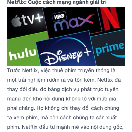
Netflix: Cuộc cách mạng ngành giải trí
Trước Netflix, việc thuê phim truyền thống là
một trải nghiệm rườm rà và tốn kém. Netflix đã
thay đổi điều đó bằng dịch vụ phát trực tuyến,
mang đến kho nội dung khổng lồ với mức giá
phải chăng. Họ không chỉ thay đổi cách chúng
ta xem phim, mà còn cách chúng ta sản xuất
phim. Netflix đầu tư mạnh mẽ vào nội dung gốc,