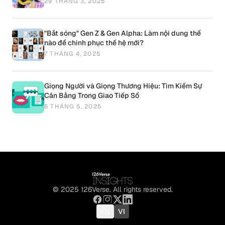
29 THÁNG 3, 2025
"Bắt sóng" Gen Z & Gen Alpha: Làm nội dung thế
nào để chinh phục thế hệ mới?
7 THÁNG 4, 2025
Giọng Người và Giọng Thương Hiệu: Tìm Kiếm Sự
Cân Bằng Trong Giao Tiếp Số
6 THÁNG 5, 2025
© 2025 126Verse. All rights reserved.
EN
VI