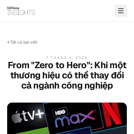
←
Tất cả bài viết
7 THÁNG 4, 2025
From "Zero to Hero": Khi một
thương hiệu có thể thay đổi
cả ngành công nghiệp