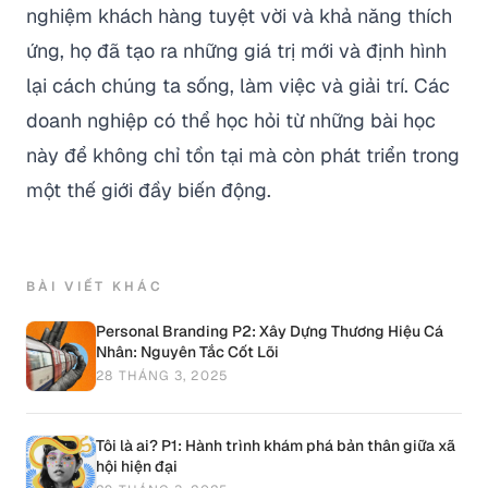
nghiệm khách hàng tuyệt vời và khả năng thích
ứng, họ đã tạo ra những giá trị mới và định hình
lại cách chúng ta sống, làm việc và giải trí. Các
doanh nghiệp có thể học hỏi từ những bài học
này để không chỉ tồn tại mà còn phát triển trong
một thế giới đầy biến động.
BÀI VIẾT KHÁC
Personal Branding P2: Xây Dựng Thương Hiệu Cá
Nhân: Nguyên Tắc Cốt Lõi
28 THÁNG 3, 2025
Tôi là ai? P1: Hành trình khám phá bản thân giữa xã
hội hiện đại