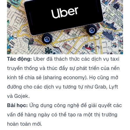
Tác động:
Uber đã thách thức các dịch vụ taxi
truyền thống và thúc đẩy sự phát triển của nền
kinh tế chia sẻ (sharing economy). Họ cũng mở
đường cho các dịch vụ tương tự như Grab, Lyft
và Gojek.
Bài học:
Ứng dụng công nghệ để giải quyết các
vấn đề hàng ngày có thể tạo ra một thị trường
hoàn toàn mới.