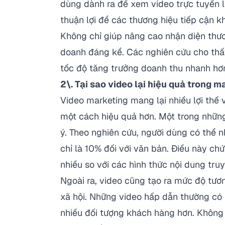
dùng dành ra để xem video trực tuyến l
thuận lợi để các thương hiệu tiếp cận 
Không chỉ giúp nâng cao nhận diện thươ
doanh đáng kể. Các nghiên cứu cho thấ
tốc độ
tăng trưởng doanh thu nhanh h
2\. Tại sao video lại hiệu quả trong m
Video marketing mang lại nhiều lợi thế v
một cách hiệu quả hơn. Một trong những
ý. Theo nghiên cứu,
người dùng có thể n
chỉ là 10% đối với văn bản. Điều này c
nhiều so với các hình thức nội dung tru
Ngoài ra, video cũng tạo ra mức độ tươ
xã hội. Những video hấp dẫn thường có t
nhiều đối tượng khách hàng hơn. Không 