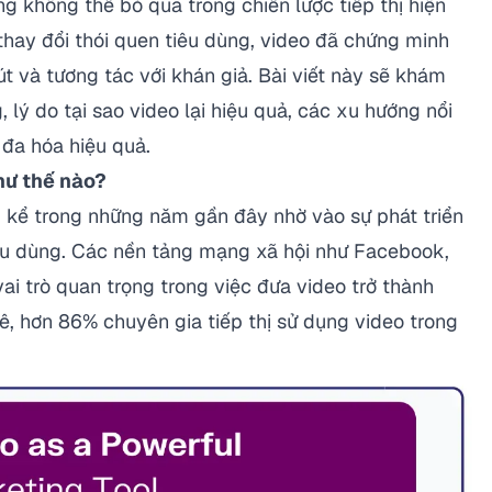
g không thể bỏ qua trong chiến lược tiếp thị hiện
 thay đổi thói quen tiêu dùng, video đã chứng minh
út và tương tác với khán giả. Bài viết này sẽ khám
 lý do tại sao video lại hiệu quả, các xu hướng nổi
 đa hóa hiệu quả.
hư thế nào?
 kể trong những năm gần đây nhờ vào sự phát triển
iêu dùng. Các nền tảng mạng xã hội như Facebook,
i trò quan trọng trong việc đưa video trở thành
kê, hơn
86% chuyên gia tiếp thị
sử dụng video trong