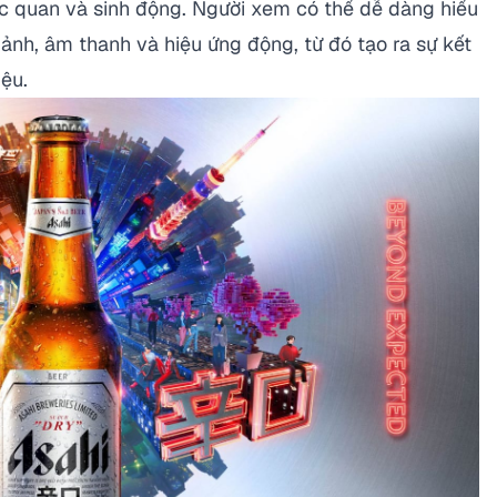
ực quan và sinh động. Người xem có thể dễ dàng hiểu
ảnh, âm thanh và hiệu ứng động, từ đó tạo ra sự kết
iệu.