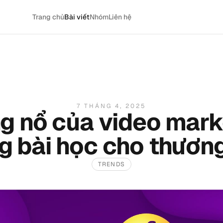
Trang chủ
Bài viết
Nhóm
Liên hệ
7 THÁNG 4, 2025
g nổ của video mark
g bài học cho thương
TRENDS