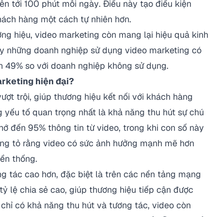
ên tới
100 phút mỗi ngày
. Điều này tạo điều kiện
khách hàng một cách tự nhiên hơn.
ng hiệu, video marketing còn mang lại hiệu quả kinh
y những doanh nghiệp sử dụng video marketing có
ơn 49%
so với doanh nghiệp không sử dụng.
arketing hiện đại?
ượt trội, giúp thương hiệu kết nối với khách hàng
 yếu tố quan trọng nhất là khả năng thu hút sự chú
hớ đến 95% thông tin từ video
, trong khi con số này
hứng tỏ rằng video có sức ảnh hưởng mạnh mẽ hơn
yền thống.
ng tác cao hơn, đặc biệt là trên các nền tảng mạng
ỷ lệ chia sẻ cao, giúp thương hiệu tiếp cận được
chỉ có khả năng thu hút và tương tác, video còn