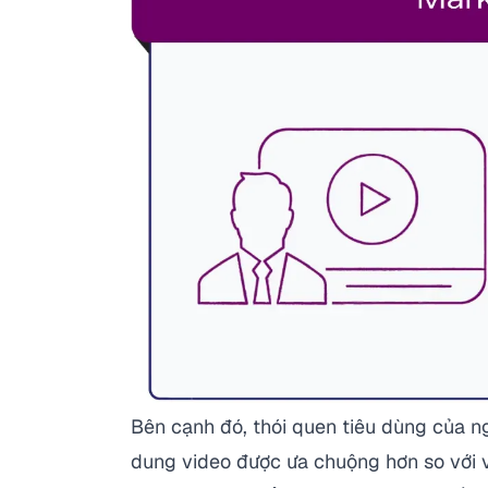
Bên cạnh đó, thói quen tiêu dùng của n
dung video được ưa chuộng hơn so với v