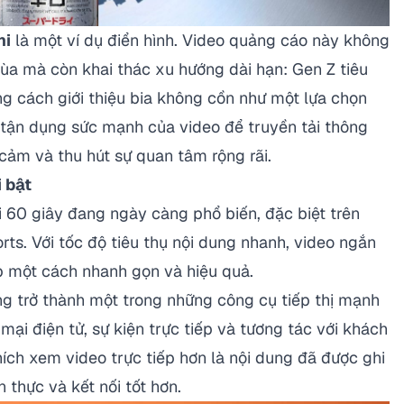
hi
là một ví dụ điển hình. Video quảng cáo này không
mùa mà còn khai thác xu hướng dài hạn: Gen Z tiêu
ằng cách giới thiệu bia không cồn như một lựa chọn
tận dụng sức mạnh của video để truyền tải thông
cảm và thu hút sự quan tâm rộng rãi.
 bật
60 giây đang ngày càng phổ biến, đặc biệt trên
ts. Với tốc độ tiêu thụ nội dung nhanh, video ngắn
p một cách nhanh gọn và hiệu quả.
 trở thành một trong những công cụ tiếp thị mạnh
mại điện tử, sự kiện trực tiếp và tương tác với khách
ích xem video trực tiếp hơn là nội dung đã được ghi
n thực và kết nối tốt hơn.