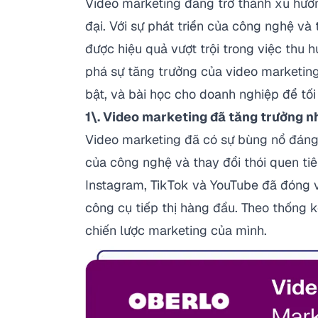
Video marketing đang trở thành xu hướn
đại. Với sự phát triển của công nghệ và
được hiệu quả vượt trội trong việc thu h
phá sự tăng trưởng của video marketing,
bật, và bài học cho doanh nghiệp để tối
1\. Video marketing đã tăng trưởng n
Video marketing đã có sự bùng nổ đáng
của công nghệ và thay đổi thói quen t
Instagram, TikTok và YouTube đã đóng va
công cụ tiếp thị hàng đầu. Theo thống 
chiến lược marketing của mình.