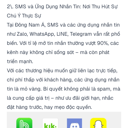
2\. SMS và Ứng Dụng Nhắn Tin: Nơi Thu Hút Sự
Chú Ý Thực Sự
Tại Đông Nam Á, SMS và các ứng dụng nhắn tin
như Zalo, WhatsApp, LINE, Telegram vẫn rất phổ
biến. Với tỉ lệ mở tin nhắn thường vượt 90%, các
kênh này không chỉ sống sót – mà còn phát
triển mạnh.
Với các thương hiệu muốn giữ liên lạc trực tiếp,
chi phí thấp với khách hàng, các ứng dụng nhắn
tin là mỏ vàng. Bí quyết không phải là spam, mà
là cung cấp giá trị – như ưu đãi giới hạn, nhắc
đặt hàng trước, hay mẹo độc quyền.