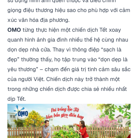
sử dụng hình ảnh quen thuộc và điều chỉnh
giọng điệu thương hiệu sao cho phù hợp với cảm
xúc văn hóa địa phương.
OMO
từng thực hiện một chiến dịch Tết xoay
quanh hình ảnh gia đình nhiều thế hệ cùng nhau
dọn dẹp nhà cửa. Thay vì thông điệp “sạch là
đẹp” thường thấy, họ tập trung vào “dọn dẹp là
yêu thương” – chạm đến giá trị tình cảm sâu sắc
của người Việt. Chiến dịch này trở thành một
trong những chiến dịch được chia sẻ nhiều nhất
dịp Tết.