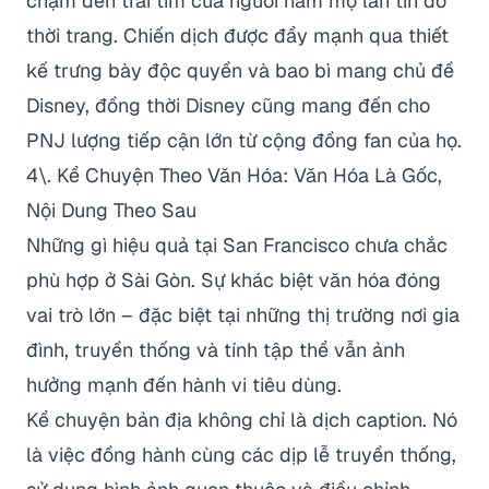
chạm đến trái tim của người hâm mộ lẫn tín đồ
thời trang. Chiến dịch được đẩy mạnh qua thiết
kế trưng bày độc quyền và bao bì mang chủ đề
Disney, đồng thời Disney cũng mang đến cho
PNJ lượng tiếp cận lớn từ cộng đồng fan của họ.
4\. Kể Chuyện Theo Văn Hóa: Văn Hóa Là Gốc,
Nội Dung Theo Sau
Những gì hiệu quả tại San Francisco chưa chắc
phù hợp ở Sài Gòn. Sự khác biệt văn hóa đóng
vai trò lớn – đặc biệt tại những thị trường nơi gia
đình, truyền thống và tính tập thể vẫn ảnh
hưởng mạnh đến hành vi tiêu dùng.
Kể chuyện bản địa không chỉ là dịch caption. Nó
là việc đồng hành cùng các dịp lễ truyền thống,