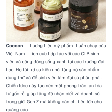
Cocoon
– thương hiệu mỹ phẩm thuần chay của
Việt Nam – tích cực hợp tác với các CLB sinh
viên và cộng đồng sống xanh tại các trường đại
học. Họ tài trợ sự kiện nhỏ, tặng bộ sản phẩm
dùng thử và để sinh viên làm đại sứ phân phát.
Chiến lược này tạo nên một phong trào lan tỏa
từ gốc rễ, giúp tăng độ nhận biết và doanh số
trong giới Gen Z mà không cần chi tiêu lớn cho
quảng cáo.