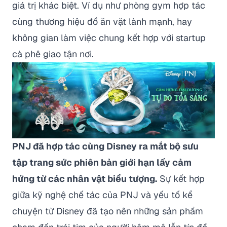
giá trị khác biệt. Ví dụ như phòng gym hợp tác
cùng thương hiệu đồ ăn vặt lành mạnh, hay
không gian làm việc chung kết hợp với startup
cà phê giao tận nơi.
PNJ đã hợp tác cùng Disney ra mắt bộ sưu
tập trang sức phiên bản giới hạn lấy cảm
hứng từ các nhân vật biểu tượng.
Sự kết hợp
giữa kỹ nghệ chế tác của PNJ và yếu tố kể
chuyện từ Disney đã tạo nên những sản phẩm