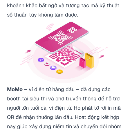
khoảnh khắc bất ngờ và tương tác mà kỹ thuật
số thuần túy không làm được.
MoMo
– ví điện tử hàng đầu – đã dựng các
booth tại siêu thị và chợ truyền thống để hỗ trợ
người lớn tuổi cài ví điện tử. Họ phát tờ rơi in mã
QR để nhận thưởng lần đầu. Hoạt động kết hợp
này giúp xây dựng niềm tin và chuyển đổi nhóm