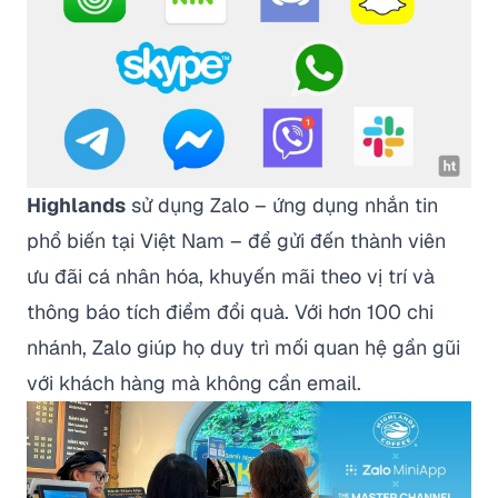
Highlands
sử dụng Zalo – ứng dụng nhắn tin
phổ biến tại Việt Nam – để gửi đến thành viên
ưu đãi cá nhân hóa, khuyến mãi theo vị trí và
thông báo tích điểm đổi quà. Với hơn 100 chi
nhánh, Zalo giúp họ duy trì mối quan hệ gần gũi
với khách hàng mà không cần email.