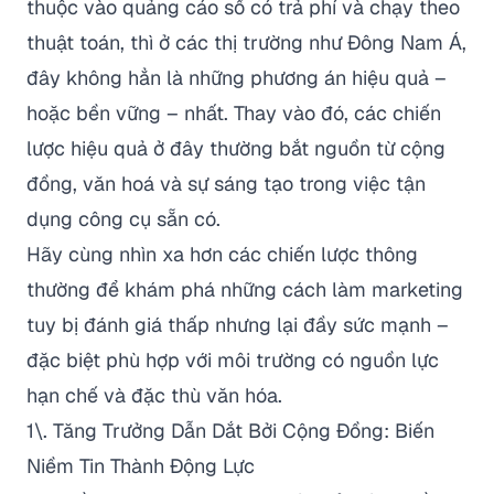
thuộc vào quảng cáo số có trả phí và chạy theo
thuật toán, thì ở các thị trường như Đông Nam Á,
đây không hẳn là những phương án hiệu quả –
hoặc bền vững – nhất. Thay vào đó, các chiến
lược hiệu quả ở đây thường bắt nguồn từ cộng
đồng, văn hoá và sự sáng tạo trong việc tận
dụng công cụ sẵn có.
Hãy cùng nhìn xa hơn các chiến lược thông
thường để khám phá những cách làm marketing
tuy bị đánh giá thấp nhưng lại đầy sức mạnh –
đặc biệt phù hợp với môi trường có nguồn lực
hạn chế và đặc thù văn hóa.
1\. Tăng Trưởng Dẫn Dắt Bởi Cộng Đồng: Biến
Niềm Tin Thành Động Lực