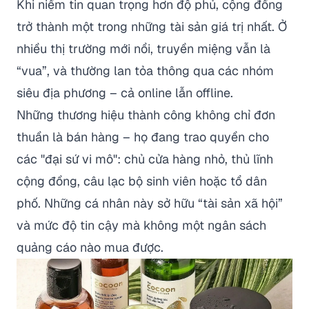
Khi niềm tin quan trọng hơn độ phủ, cộng đồng
trở thành một trong những tài sản giá trị nhất. Ở
nhiều thị trường mới nổi, truyền miệng vẫn là
“vua”, và thường lan tỏa thông qua các nhóm
siêu địa phương – cả online lẫn offline.
Những thương hiệu thành công không chỉ đơn
thuần là bán hàng – họ đang trao quyền cho
các "đại sứ vi mô": chủ cửa hàng nhỏ, thủ lĩnh
cộng đồng, câu lạc bộ sinh viên hoặc tổ dân
phố. Những cá nhân này sở hữu “tài sản xã hội”
và mức độ tin cậy mà không một ngân sách
quảng cáo nào mua được.