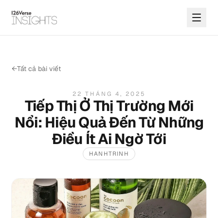
←
Tất cả bài viết
22 THÁNG 4, 2025
Tiếp Thị Ở Thị Trường Mới
Nổi: Hiệu Quả Đến Từ Những
Điều Ít Ai Ngờ Tới
HANHTRINH