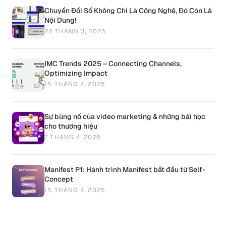
Chuyển Đổi Số Không Chỉ Là Công Nghệ, Đó Còn Là
Nội Dung!
24 THÁNG 3, 2025
IMC Trends 2025 – Connecting Channels,
Optimizing Impact
15 THÁNG 4, 2025
Sự bùng nổ của video marketing & những bài học
cho thương hiệu
7 THÁNG 4, 2025
Manifest P1: Hành trình Manifest bắt đầu từ Self-
Concept
15 THÁNG 4, 2025