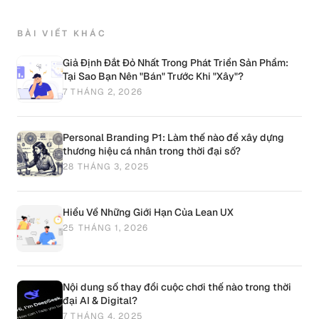
BÀI VIẾT KHÁC
Giả Định Đắt Đỏ Nhất Trong Phát Triển Sản Phẩm:
Tại Sao Bạn Nên "Bán" Trước Khi "Xây"?
7 THÁNG 2, 2026
Personal Branding P1: Làm thế nào để xây dựng
thương hiệu cá nhân trong thời đại số?
28 THÁNG 3, 2025
Hiểu Về Những Giới Hạn Của Lean UX
25 THÁNG 1, 2026
Nội dung số thay đổi cuộc chơi thế nào trong thời
đại AI & Digital?
7 THÁNG 4, 2025