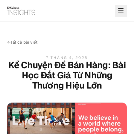
←
Tất cả bài viết
7 THÁNG 4, 2025
Kể Chuyện Để Bán Hàng: Bài
Học Đắt Giá Từ Những
Thương Hiệu Lớn