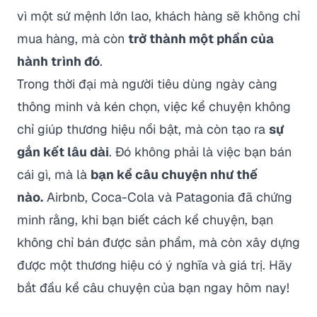
vì một sứ mệnh lớn lao, khách hàng sẽ không chỉ
mua hàng, mà còn
trở thành một phần của
hành trình đó
.
Trong thời đại mà người tiêu dùng ngày càng
thông minh và kén chọn, việc kể chuyện không
chỉ giúp thương hiệu nổi bật, mà còn tạo ra
sự
gắn kết lâu dài
. Đó không phải là việc bạn bán
cái gì, mà là
bạn kể câu chuyện như thế
nào.
Airbnb, Coca-Cola và Patagonia đã chứng
minh rằng, khi bạn biết cách kể chuyện, bạn
không chỉ bán được sản phẩm, mà còn xây dựng
được một thương hiệu có ý nghĩa và giá trị. Hãy
bắt đầu kể
câu chuyện
của bạn ngay hôm nay!