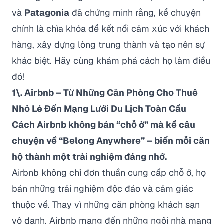
và
Patagonia
đã chứng minh rằng, kể chuyện
chính là chìa khóa để kết nối cảm xúc với khách
hàng, xây dựng lòng trung thành và tạo nên sự
khác biệt. Hãy cùng khám phá cách họ làm điều
đó!
1\. Airbnb – Từ Những Căn Phòng Cho Thuê
Nhỏ Lẻ Đến Mạng Lưới Du Lịch Toàn Cầu
Cách Airbnb không bán “chỗ ở” mà kể câu
chuyện về “Belong Anywhere” – biến mỗi căn
hộ thành một trải nghiệm đáng nhớ.
Airbnb không chỉ đơn thuần cung cấp chỗ ở, họ
bán những trải nghiệm độc đáo và cảm giác
thuộc về. Thay vì những căn phòng khách sạn
vô danh, Airbnb mang đến những ngôi nhà mang