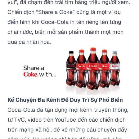
vui”, đã chạm đến trái tim hàng triệu người xem.
Chiến dịch
“Share a Coke”
cũng là một ví dụ
điển hình khi Coca-Cola in tên riêng lên từng
chai nước, biến mỗi sản phẩm thành một món
quà cá nhân hóa.
Kể Chuyện Đa Kênh Để Duy Trì Sự Phổ Biến
Coca-Cola đã tận dụng mọi kênh truyền thông,
từ TVC, video trên YouTube đến các chiến dịch
trên mạng xã hội, để kể những câu chuyện đầy