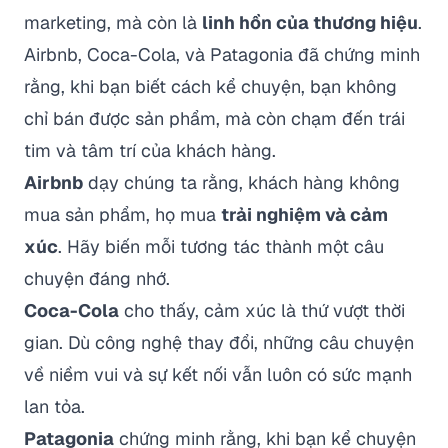
marketing, mà còn là
linh hồn của thương hiệu
.
Airbnb, Coca-Cola, và Patagonia đã chứng minh
rằng, khi bạn biết cách kể chuyện, bạn không
chỉ bán được sản phẩm, mà còn chạm đến trái
tim và tâm trí của khách hàng.
Airbnb
dạy chúng ta rằng, khách hàng không
mua sản phẩm, họ mua
trải nghiệm và cảm
xúc
. Hãy biến mỗi tương tác thành một câu
chuyện đáng nhớ.
Coca-Cola
cho thấy, cảm xúc là thứ vượt thời
gian. Dù công nghệ thay đổi, những câu chuyện
về niềm vui và sự kết nối vẫn luôn có sức mạnh
lan tỏa.
Patagonia
chứng minh rằng, khi bạn kể chuyện