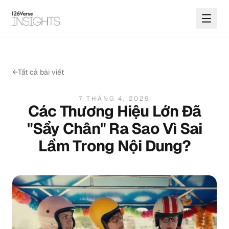
←
Tất cả bài viết
7 THÁNG 4, 2025
Các Thương Hiệu Lớn Đã
"Sẩy Chân" Ra Sao Vì Sai
Lầm Trong Nội Dung?