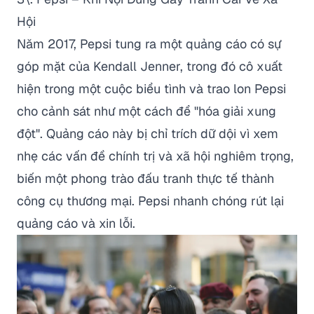
Hội
Năm 2017, Pepsi tung ra một quảng cáo có sự
góp mặt của Kendall Jenner, trong đó cô xuất
hiện trong một cuộc biểu tình và trao lon Pepsi
cho cảnh sát như một cách để "hóa giải xung
đột". Quảng cáo này bị chỉ trích dữ dội vì xem
nhẹ các vấn đề chính trị và xã hội nghiêm trọng,
biến một phong trào đấu tranh thực tế thành
công cụ thương mại. Pepsi nhanh chóng rút lại
quảng cáo và xin lỗi.