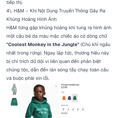
tiếp thị.
4\. H&M – Khi Nội Dung Truyền Thông Gây Ra
Khủng Hoảng Hình Ảnh
H&M từng gặp khủng hoảng khi tung ra hình ảnh
một cậu bé da màu mặc chiếc áo có dòng chữ
"Coolest Monkey in the Jungle"
(Chú khỉ ngầu
nhất trong rừng). Ngay lập tức, thương hiệu này
bị chỉ trích dữ dội vì liên quan đến phân biệt
chủng tộc, dẫn đến làn sóng tẩy chay toàn cầu
và buộc phải xin lỗi.