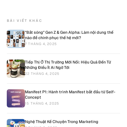
BÀI VIẾT KHÁC
"Bắt sóng" Gen Z & Gen Alpha: Làm nội dung thế
nào để chinh phục thế hệ mới?
7 THÁNG 4, 2025
Tiếp Thị Ở Thị Trường Mới Nổi: Hiệu Quả Đến Từ
Những Điều Ít Ai Ngờ Tới
22 THÁNG 4, 2025
Manifest P1: Hành trình Manifest bắt đầu từ Self-
Concept
15 THÁNG 4, 2025
Nghệ Thuật Kể Chuyện Trong Marketing