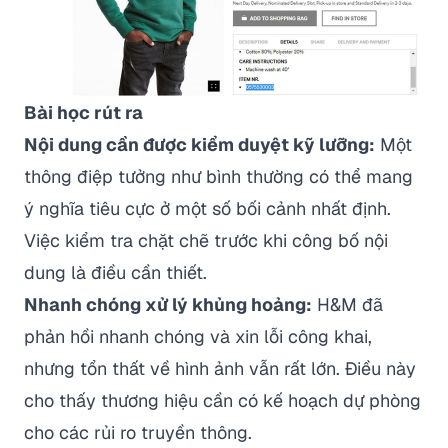
Bài học rút ra
Nội dung cần được kiểm duyệt kỹ lưỡng:
Một
thông điệp tưởng như bình thường có thể mang
ý nghĩa tiêu cực ở một số bối cảnh nhất định.
Việc kiểm tra chặt chẽ trước khi công bố nội
dung là điều cần thiết.
Nhanh chóng xử lý khủng hoảng:
H&M đã
phản hồi nhanh chóng và xin lỗi công khai,
nhưng tổn thất về hình ảnh vẫn rất lớn. Điều này
cho thấy thương hiệu cần có kế hoạch dự phòng
cho các rủi ro truyền thông.