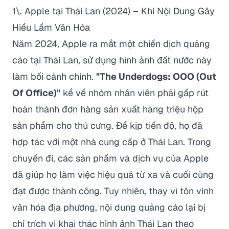
1\. Apple tại Thái Lan (2024) – Khi Nội Dung Gây
Hiểu Lầm Văn Hóa
Năm 2024, Apple ra mắt một chiến dịch quảng
cáo tại Thái Lan, sử dụng hình ảnh đất nước này
làm bối cảnh chính.
"The Underdogs: OOO (Out
Of Office)"
kể về nhóm nhân viên phải gấp rút
hoàn thành đơn hàng sản xuất hàng triệu hộp
sản phẩm cho thú cưng. Để kịp tiến độ, họ đã
hợp tác với một nhà cung cấp ở Thái Lan. Trong
chuyến đi, các sản phẩm và dịch vụ của Apple
đã giúp họ làm việc hiệu quả từ xa và cuối cùng
đạt được thành công. Tuy nhiên, thay vì tôn vinh
văn hóa địa phương, nội dung quảng cáo lại bị
chỉ trích vì khai thác hình ảnh Thái Lan theo