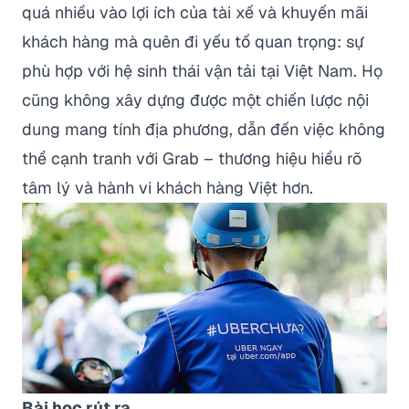
quá nhiều vào lợi ích của tài xế và khuyến mãi
khách hàng mà quên đi yếu tố quan trọng: sự
phù hợp với hệ sinh thái vận tải tại Việt Nam. Họ
cũng không xây dựng được một chiến lược nội
dung mang tính địa phương, dẫn đến việc không
thể cạnh tranh với Grab – thương hiệu hiểu rõ
tâm lý và hành vi khách hàng Việt hơn.
Bài học rút ra