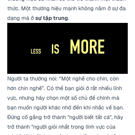
thức. Một thương hiệu mạnh không nằm ở sự đa
dạng mà ở
sự tập trung
.
Người ta thường nói: “Một nghề cho chín, còn
hơn chín nghề”. Có thể bạn giỏi ở rất nhiều lĩnh
vực, nhưng hãy chọn một số chủ đề chính mà
bạn muốn người khác nhớ đến khi nhắc về bạn.
Đừng cố gắng trở thành "người biết tất cả", hãy
trở thành "người giỏi nhất trong lĩnh vực của