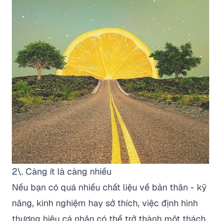
2\. Càng ít là càng nhiều
Nếu bạn có quá nhiều chất liệu về bản thân - kỹ
năng, kinh nghiệm hay sở thích, việc định hình
thương hiệu cá nhân có thể trở thành một thách