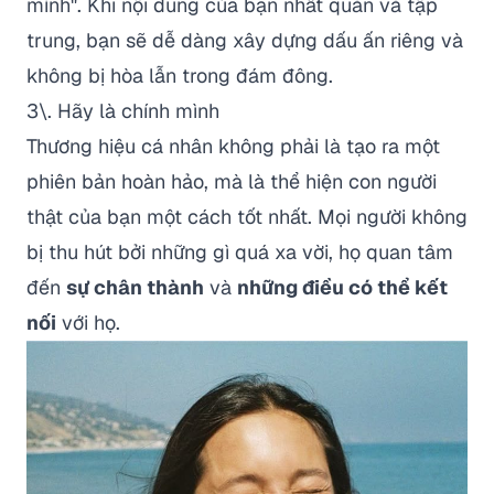
mình". Khi nội dung của bạn nhất quán và tập
trung, bạn sẽ dễ dàng xây dựng dấu ấn riêng và
không bị hòa lẫn trong đám đông.
3\. Hãy là chính mình
Thương hiệu cá nhân không phải là tạo ra một
phiên bản hoàn hảo, mà là thể hiện con người
thật của bạn một cách tốt nhất. Mọi người không
bị thu hút bởi những gì quá xa vời, họ quan tâm
đến
sự chân thành
và
những điều có thể kết
nối
với họ.