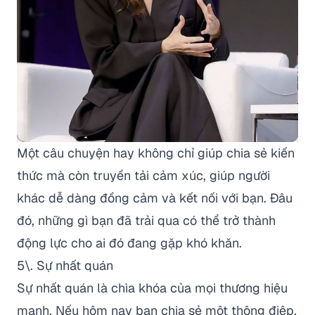
Một câu chuyện hay không chỉ giúp chia sẻ kiến
thức mà còn truyền tải cảm xúc, giúp người
khác dễ dàng đồng cảm và kết nối với bạn. Đâu
đó, những gì bạn đã trải qua có thể trở thành
động lực cho ai đó đang gặp khó khăn.
5\. Sự nhất quán
Sự nhất quán là chìa khóa của mọi thương hiệu
mạnh. Nếu hôm nay bạn chia sẻ một thông điệp,