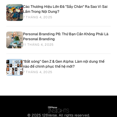
Các Thương Hiệu Lớn Đã "Sẩy Chân" Ra Sao Vì Sai
Lầm Trong Nội Dung?
7 THÁNG 4, 2025
Personal Branding P6: Thứ Bạn Cần Không Phải Là
Personal Branding
11 THÁNG 4, 2025
"Bắt sóng" Gen Z & Gen Alpha: Làm nội dung thế
nào để chinh phục thế hệ mới?
7 THÁNG 4, 2025
© 2025 126Verse. All rights reserved.