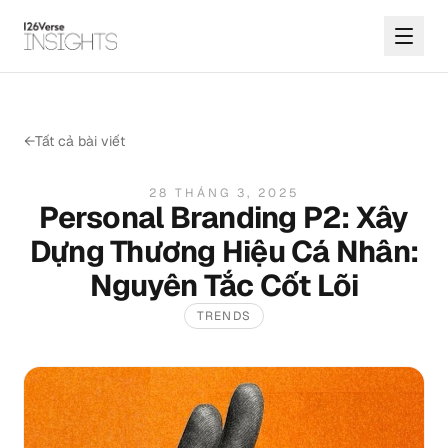
←
Tất cả bài viết
28 THÁNG 3, 2025
Personal Branding P2: Xây
Dựng Thương Hiệu Cá Nhân:
Nguyên Tắc Cốt Lõi
TRENDS